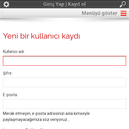
Giriş Yap | Kayıt ol
Menüyü göster
Yeni bir kullanıcı kaydı
Kullanıcı adı:
Şifre:
E-posta:
Merak etmeyin, e-posta adresinizi asla kimseyle
paylaşmayacağımıza söz veriyoruz...