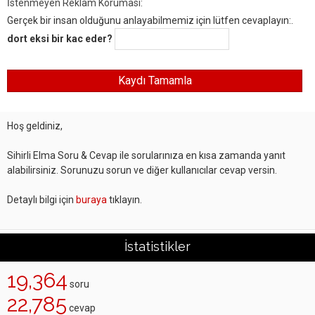
İstenmeyen Reklam Koruması:
Gerçek bir insan olduğunu anlayabilmemiz için lütfen cevaplayın:.
dort eksi bir kac eder?
Hoş geldiniz,
Sihirli Elma Soru & Cevap ile sorularınıza en kısa zamanda yanıt
alabilirsiniz. Sorunuzu sorun ve diğer kullanıcılar cevap versin.
Detaylı bilgi için
buraya
tıklayın.
İstatistikler
19,364
soru
22,785
cevap