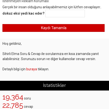
İstenmeyen Reklam Koruması:
Gerçek bir insan olduğunu anlayabilmemiz için lütfen cevaplayın:.
dokuz eksi yedi kac eder?
Hoş geldiniz,
Sihirli Elma Soru & Cevap ile sorularınıza en kısa zamanda yanıt
alabilirsiniz. Sorunuzu sorun ve diğer kullanıcılar cevap versin.
Detaylı bilgi için
buraya
tıklayın.
İstatistikler
19,364
soru
22,785
cevap