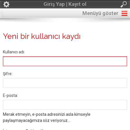
Giriş Yap | Kayıt ol
Menüyü göster
Yeni bir kullanıcı kaydı
Kullanıcı adı:
Şifre:
E-posta:
Merak etmeyin, e-posta adresinizi asla kimseyle
paylaşmayacağımıza söz veriyoruz...