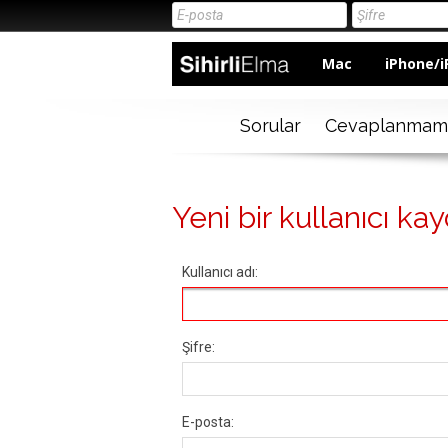
Mac
iPhone/i
Sorular
Cevaplanmam
Yeni bir kullanıcı kay
Kullanıcı adı:
Şifre:
E-posta: