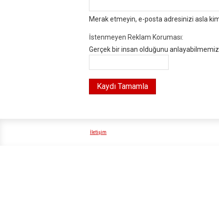
Merak etmeyin, e-posta adresinizi asla ki
İstenmeyen Reklam Koruması:
Gerçek bir insan olduğunu anlayabilmemiz i
İletişim