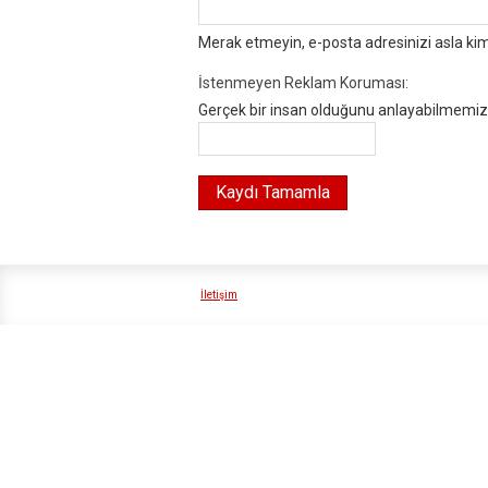
Merak etmeyin, e-posta adresinizi asla ki
İstenmeyen Reklam Koruması:
Gerçek bir insan olduğunu anlayabilmemiz i
İletişim