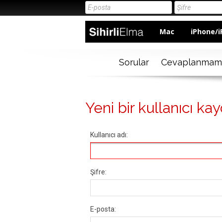
Mac
iPhone/i
Sorular
Cevaplanmam
Yeni bir kullanıcı kay
Kullanıcı adı:
Şifre:
E-posta: