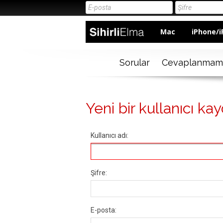
Mac
iPhone/i
Sorular
Cevaplanmam
Yeni bir kullanıcı kay
Kullanıcı adı:
Şifre:
E-posta: