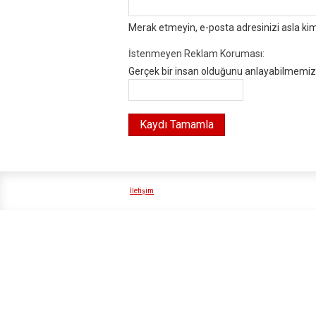
Merak etmeyin, e-posta adresinizi asla ki
İstenmeyen Reklam Koruması:
Gerçek bir insan olduğunu anlayabilmemiz i
İletişim