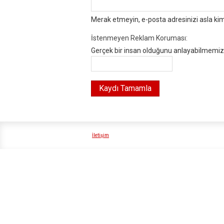
Merak etmeyin, e-posta adresinizi asla ki
İstenmeyen Reklam Koruması:
Gerçek bir insan olduğunu anlayabilmemiz i
İletişim