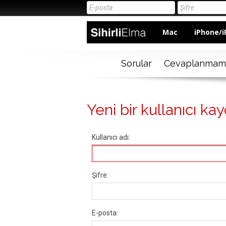
Mac
iPhone/i
Sorular
Cevaplanmam
Yeni bir kullanıcı kay
Kullanıcı adı:
Şifre:
E-posta: