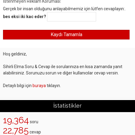
İstenmeyen Reklam Koruması:
Gerçek bir insan olduğunu anlayabilmemiz için lütfen cevaplayın:.
bes eksi iki kac eder?
Hoş geldiniz,
Sihirli Elma Soru & Cevap ile sorularınıza en kısa zamanda yanıt
alabilirsiniz. Sorunuzu sorun ve diğer kullanıcılar cevap versin.
Detaylı bilgi için
buraya
tıklayın.
İstatistikler
19,364
soru
22,785
cevap