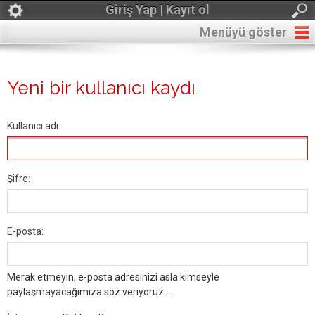
Giriş Yap | Kayıt ol
Menüyü göster
Yeni bir kullanıcı kaydı
Kullanıcı adı:
Şifre:
E-posta:
Merak etmeyin, e-posta adresinizi asla kimseyle
paylaşmayacağımıza söz veriyoruz...