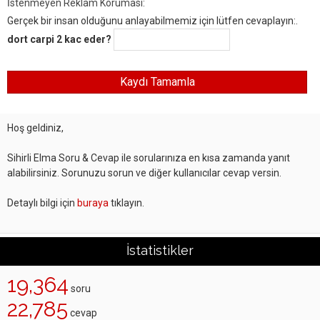
İstenmeyen Reklam Koruması:
Gerçek bir insan olduğunu anlayabilmemiz için lütfen cevaplayın:.
dort carpi 2 kac eder?
Hoş geldiniz,
Sihirli Elma Soru & Cevap ile sorularınıza en kısa zamanda yanıt
alabilirsiniz. Sorunuzu sorun ve diğer kullanıcılar cevap versin.
Detaylı bilgi için
buraya
tıklayın.
İstatistikler
19,364
soru
22,785
cevap