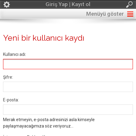
Giriş Yap | Kayıt ol
Menüyü göster
Yeni bir kullanıcı kaydı
Kullanıcı adı:
Şifre:
E-posta:
Merak etmeyin, e-posta adresinizi asla kimseyle
paylaşmayacağımıza söz veriyoruz...