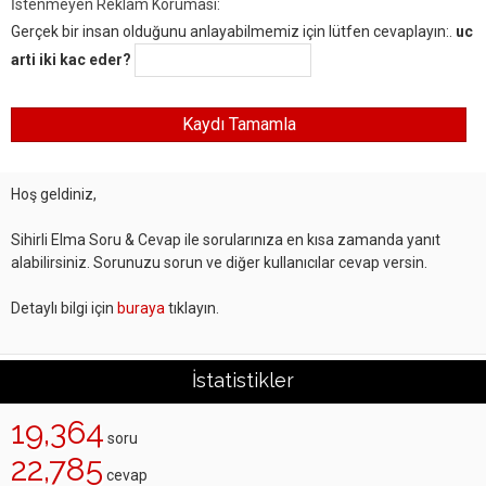
İstenmeyen Reklam Koruması:
Gerçek bir insan olduğunu anlayabilmemiz için lütfen cevaplayın:.
uc
arti iki kac eder?
Hoş geldiniz,
Sihirli Elma Soru & Cevap ile sorularınıza en kısa zamanda yanıt
alabilirsiniz. Sorunuzu sorun ve diğer kullanıcılar cevap versin.
Detaylı bilgi için
buraya
tıklayın.
İstatistikler
19,364
soru
22,785
cevap