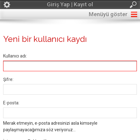
Giriş Yap | Kayıt ol
Menüyü göster
Yeni bir kullanıcı kaydı
Kullanıcı adı:
Şifre:
E-posta:
Merak etmeyin, e-posta adresinizi asla kimseyle
paylaşmayacağımıza söz veriyoruz...