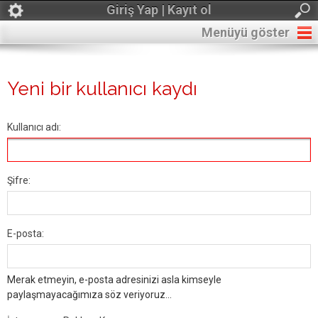
Giriş Yap | Kayıt ol
Menüyü göster
Yeni bir kullanıcı kaydı
Kullanıcı adı:
Şifre:
E-posta:
Merak etmeyin, e-posta adresinizi asla kimseyle
paylaşmayacağımıza söz veriyoruz...