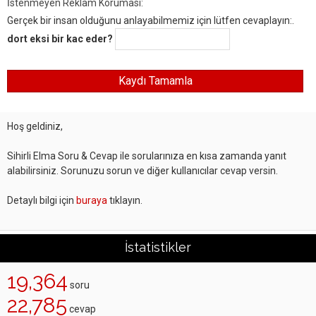
İstenmeyen Reklam Koruması:
Gerçek bir insan olduğunu anlayabilmemiz için lütfen cevaplayın:.
dort eksi bir kac eder?
Hoş geldiniz,
Sihirli Elma Soru & Cevap ile sorularınıza en kısa zamanda yanıt
alabilirsiniz. Sorunuzu sorun ve diğer kullanıcılar cevap versin.
Detaylı bilgi için
buraya
tıklayın.
İstatistikler
19,364
soru
22,785
cevap