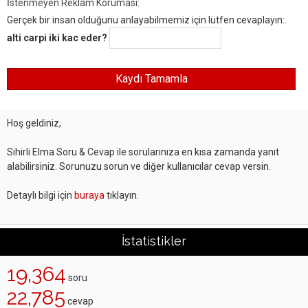
İstenmeyen Reklam Koruması:
Gerçek bir insan olduğunu anlayabilmemiz için lütfen cevaplayın:.
alti carpi iki kac eder?
Hoş geldiniz,
Sihirli Elma Soru & Cevap ile sorularınıza en kısa zamanda yanıt
alabilirsiniz. Sorunuzu sorun ve diğer kullanıcılar cevap versin.
Detaylı bilgi için
buraya
tıklayın.
İstatistikler
19,364
soru
22,785
cevap