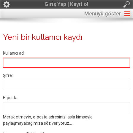
Giriş Yap | Kayıt ol
Menüyü göster
Yeni bir kullanıcı kaydı
Kullanıcı adı:
Şifre:
E-posta:
Merak etmeyin, e-posta adresinizi asla kimseyle
paylaşmayacağımıza söz veriyoruz...