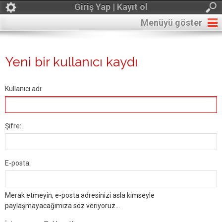
Giriş Yap | Kayıt ol
Menüyü göster
Yeni bir kullanıcı kaydı
Kullanıcı adı:
Şifre:
E-posta:
Merak etmeyin, e-posta adresinizi asla kimseyle
paylaşmayacağımıza söz veriyoruz...