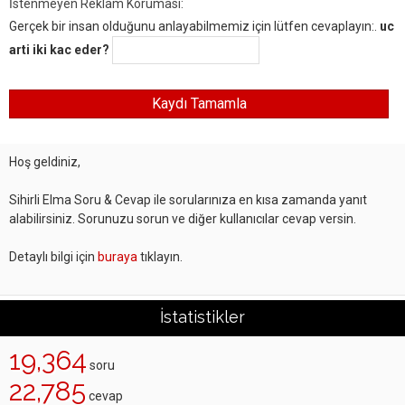
İstenmeyen Reklam Koruması:
Gerçek bir insan olduğunu anlayabilmemiz için lütfen cevaplayın:.
uc
arti iki kac eder?
Hoş geldiniz,
Sihirli Elma Soru & Cevap ile sorularınıza en kısa zamanda yanıt
alabilirsiniz. Sorunuzu sorun ve diğer kullanıcılar cevap versin.
Detaylı bilgi için
buraya
tıklayın.
İstatistikler
19,364
soru
22,785
cevap