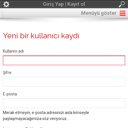
Giriş Yap | Kayıt ol
Menüyü göster
Yeni bir kullanıcı kaydı
Kullanıcı adı:
Şifre:
E-posta:
Merak etmeyin, e-posta adresinizi asla kimseyle
paylaşmayacağımıza söz veriyoruz...