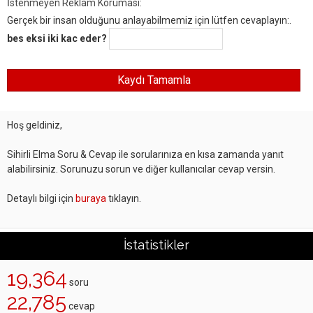
İstenmeyen Reklam Koruması:
Gerçek bir insan olduğunu anlayabilmemiz için lütfen cevaplayın:.
bes eksi iki kac eder?
Hoş geldiniz,
Sihirli Elma Soru & Cevap ile sorularınıza en kısa zamanda yanıt
alabilirsiniz. Sorunuzu sorun ve diğer kullanıcılar cevap versin.
Detaylı bilgi için
buraya
tıklayın.
İstatistikler
19,364
soru
22,785
cevap