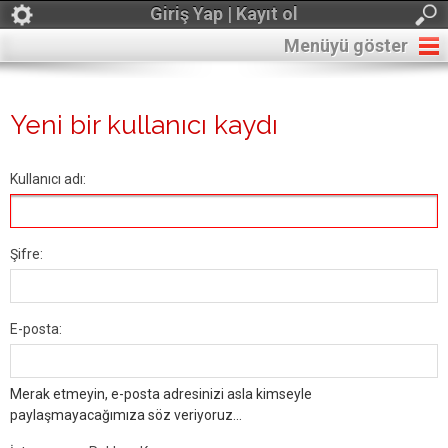
Giriş Yap | Kayıt ol
Menüyü göster
Yeni bir kullanıcı kaydı
Kullanıcı adı:
Şifre:
E-posta:
Merak etmeyin, e-posta adresinizi asla kimseyle
paylaşmayacağımıza söz veriyoruz...