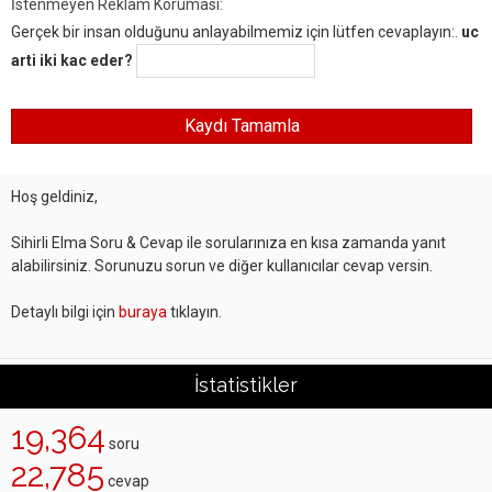
İstenmeyen Reklam Koruması:
Gerçek bir insan olduğunu anlayabilmemiz için lütfen cevaplayın:.
uc
arti iki kac eder?
Hoş geldiniz,
Sihirli Elma Soru & Cevap ile sorularınıza en kısa zamanda yanıt
alabilirsiniz. Sorunuzu sorun ve diğer kullanıcılar cevap versin.
Detaylı bilgi için
buraya
tıklayın.
İstatistikler
19,364
soru
22,785
cevap