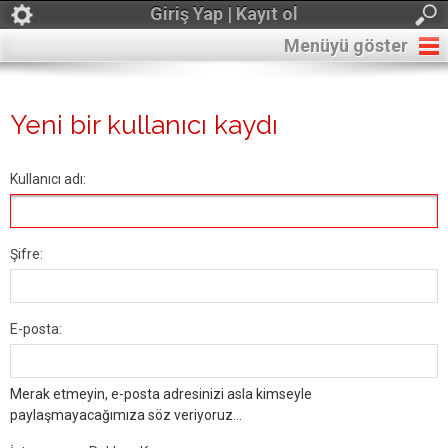
Giriş Yap | Kayıt ol
Menüyü göster
Yeni bir kullanıcı kaydı
Kullanıcı adı:
Şifre:
E-posta:
Merak etmeyin, e-posta adresinizi asla kimseyle
paylaşmayacağımıza söz veriyoruz...