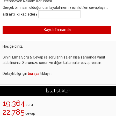
İstenmeyen Reklam Koruması:
Gerçek bir insan olduğunu anlayabilmemiz için lütfen cevaplayın:.
alti arti iki kac eder?
Hoş geldiniz,
Sihirli Elma Soru & Cevap ile sorularınıza en kısa zamanda yanıt
alabilirsiniz. Sorunuzu sorun ve diğer kullanıcılar cevap versin.
Detaylı bilgi için
buraya
tıklayın.
İstatistikler
19,364
soru
22,785
cevap