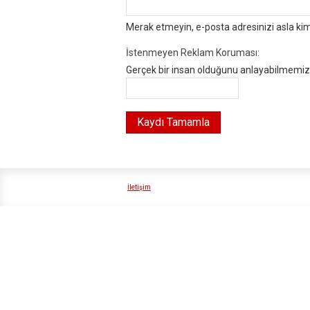
Merak etmeyin, e-posta adresinizi asla ki
İstenmeyen Reklam Koruması:
Gerçek bir insan olduğunu anlayabilmemiz i
İletişim