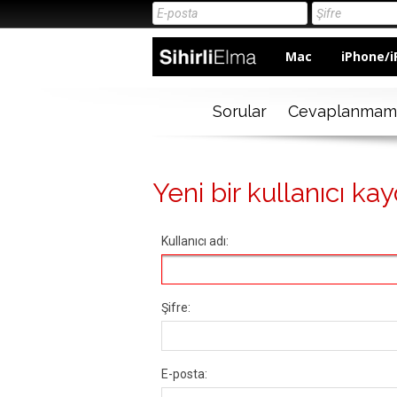
Mac
iPhone/i
Sorular
Cevaplanmam
Yeni bir kullanıcı kay
Kullanıcı adı:
Şifre:
E-posta: