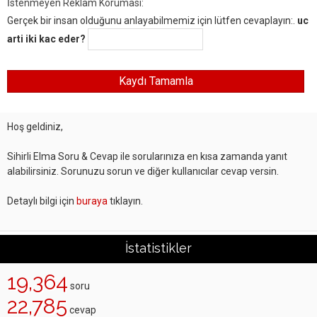
İstenmeyen Reklam Koruması:
Gerçek bir insan olduğunu anlayabilmemiz için lütfen cevaplayın:.
uc
arti iki kac eder?
Hoş geldiniz,
Sihirli Elma Soru & Cevap ile sorularınıza en kısa zamanda yanıt
alabilirsiniz. Sorunuzu sorun ve diğer kullanıcılar cevap versin.
Detaylı bilgi için
buraya
tıklayın.
İstatistikler
19,364
soru
22,785
cevap