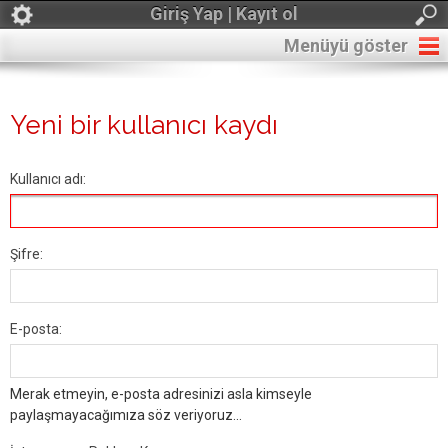
Giriş Yap | Kayıt ol
Menüyü göster
Yeni bir kullanıcı kaydı
Kullanıcı adı:
Şifre:
E-posta:
Merak etmeyin, e-posta adresinizi asla kimseyle
paylaşmayacağımıza söz veriyoruz...