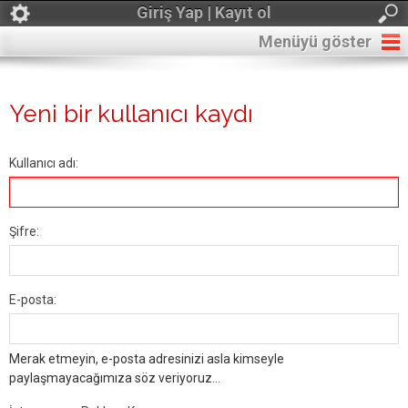
Giriş Yap | Kayıt ol
Menüyü göster
Yeni bir kullanıcı kaydı
Kullanıcı adı:
Şifre:
E-posta:
Merak etmeyin, e-posta adresinizi asla kimseyle
paylaşmayacağımıza söz veriyoruz...