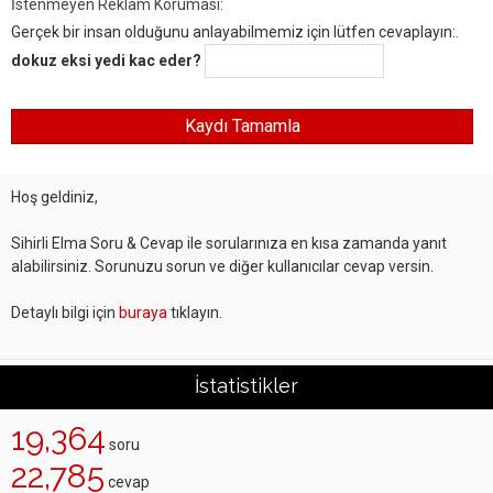
İstenmeyen Reklam Koruması:
Gerçek bir insan olduğunu anlayabilmemiz için lütfen cevaplayın:.
dokuz eksi yedi kac eder?
Hoş geldiniz,
Sihirli Elma Soru & Cevap ile sorularınıza en kısa zamanda yanıt
alabilirsiniz. Sorunuzu sorun ve diğer kullanıcılar cevap versin.
Detaylı bilgi için
buraya
tıklayın.
İstatistikler
19,364
soru
22,785
cevap