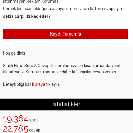
İstenmeyen Reklam Koruması:
Gerçek bir insan olduğunu anlayabilmemiz için lütfen cevaplayın:.
sekiz carpi iki kac eder?
Hoş geldiniz,
Sihirli Elma Soru & Cevap ile sorularınıza en kısa zamanda yanıt
alabilirsiniz. Sorunuzu sorun ve diğer kullanıcılar cevap versin.
Detaylı bilgi için
buraya
tıklayın.
İstatistikler
19,364
soru
22,785
cevap