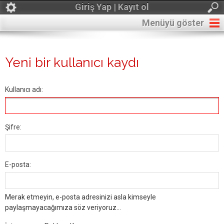
Giriş Yap | Kayıt ol
Menüyü göster
Yeni bir kullanıcı kaydı
Kullanıcı adı:
Şifre:
E-posta:
Merak etmeyin, e-posta adresinizi asla kimseyle
paylaşmayacağımıza söz veriyoruz...