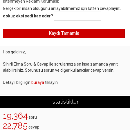
İstenmeyen Reklam Koruması:
Gerçek bir insan olduğunu anlayabilmemiz için lütfen cevaplayın:.
dokuz eksi yedi kac eder?
Hoş geldiniz,
Sihirli Elma Soru & Cevap ile sorularınıza en kısa zamanda yanıt
alabilirsiniz. Sorunuzu sorun ve diğer kullanıcılar cevap versin.
Detaylı bilgi için
buraya
tıklayın.
İstatistikler
19,364
soru
22,785
cevap