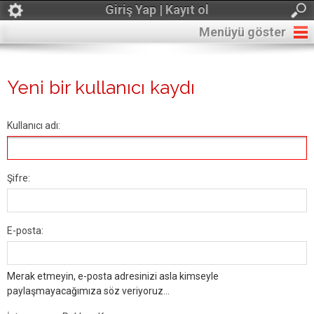
Giriş Yap | Kayıt ol
Menüyü göster
Yeni bir kullanıcı kaydı
Kullanıcı adı:
Şifre:
E-posta:
Merak etmeyin, e-posta adresinizi asla kimseyle
paylaşmayacağımıza söz veriyoruz...