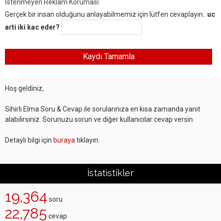
İstenmeyen Reklam Koruması:
Gerçek bir insan olduğunu anlayabilmemiz için lütfen cevaplayın:.
uc
arti iki kac eder?
Hoş geldiniz,
Sihirli Elma Soru & Cevap ile sorularınıza en kısa zamanda yanıt
alabilirsiniz. Sorunuzu sorun ve diğer kullanıcılar cevap versin.
Detaylı bilgi için
buraya
tıklayın.
İstatistikler
19,364
soru
22,785
cevap