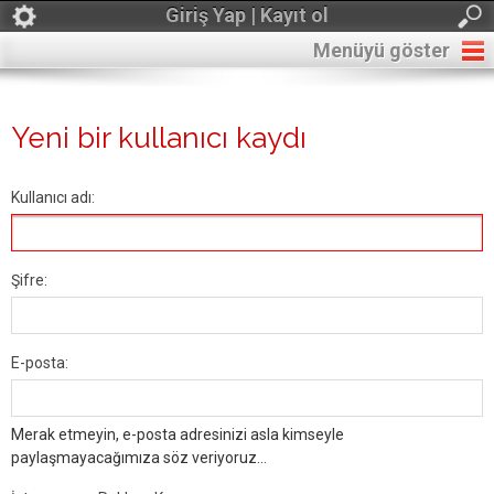
Giriş Yap | Kayıt ol
Menüyü göster
Yeni bir kullanıcı kaydı
Kullanıcı adı:
Şifre:
E-posta:
Merak etmeyin, e-posta adresinizi asla kimseyle
paylaşmayacağımıza söz veriyoruz...