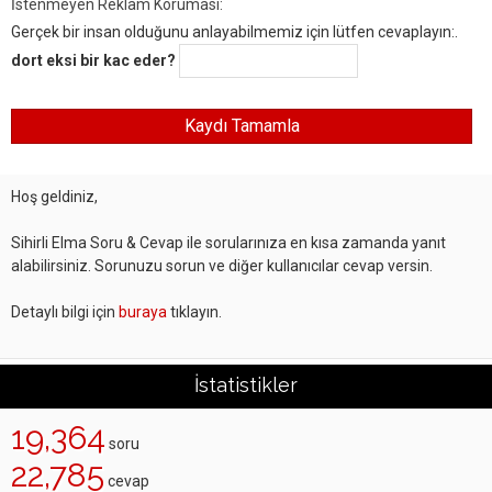
İstenmeyen Reklam Koruması:
Gerçek bir insan olduğunu anlayabilmemiz için lütfen cevaplayın:.
dort eksi bir kac eder?
Hoş geldiniz,
Sihirli Elma Soru & Cevap ile sorularınıza en kısa zamanda yanıt
alabilirsiniz. Sorunuzu sorun ve diğer kullanıcılar cevap versin.
Detaylı bilgi için
buraya
tıklayın.
İstatistikler
19,364
soru
22,785
cevap