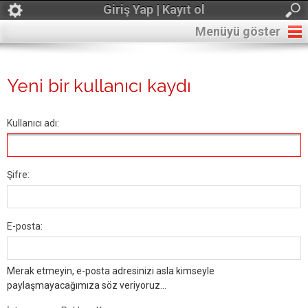
Giriş Yap | Kayıt ol
Menüyü göster
Yeni bir kullanıcı kaydı
Kullanıcı adı:
Şifre:
E-posta:
Merak etmeyin, e-posta adresinizi asla kimseyle
paylaşmayacağımıza söz veriyoruz...