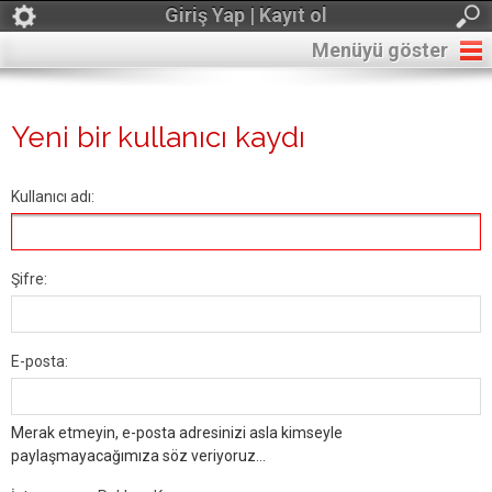
Giriş Yap | Kayıt ol
Menüyü göster
Yeni bir kullanıcı kaydı
Kullanıcı adı:
Şifre:
E-posta:
Merak etmeyin, e-posta adresinizi asla kimseyle
paylaşmayacağımıza söz veriyoruz...