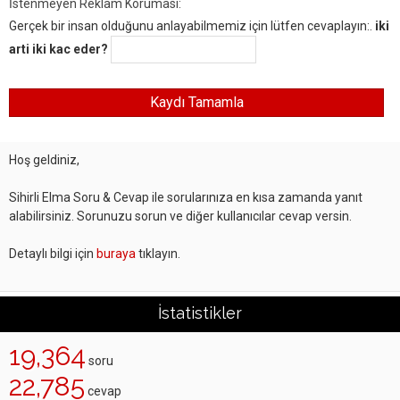
İstenmeyen Reklam Koruması:
Gerçek bir insan olduğunu anlayabilmemiz için lütfen cevaplayın:.
iki
arti iki kac eder?
Hoş geldiniz,
Sihirli Elma Soru & Cevap ile sorularınıza en kısa zamanda yanıt
alabilirsiniz. Sorunuzu sorun ve diğer kullanıcılar cevap versin.
Detaylı bilgi için
buraya
tıklayın.
İstatistikler
19,364
soru
22,785
cevap