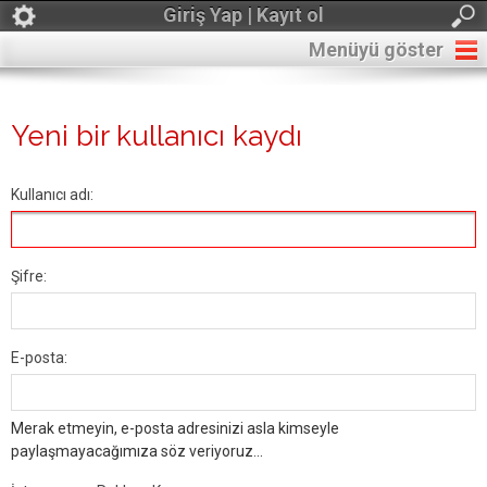
Giriş Yap | Kayıt ol
Menüyü göster
Yeni bir kullanıcı kaydı
Kullanıcı adı:
Şifre:
E-posta:
Merak etmeyin, e-posta adresinizi asla kimseyle
paylaşmayacağımıza söz veriyoruz...