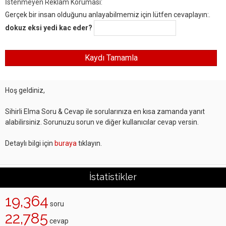
İstenmeyen Reklam Koruması:
Gerçek bir insan olduğunu anlayabilmemiz için lütfen cevaplayın:.
dokuz eksi yedi kac eder?
Hoş geldiniz,
Sihirli Elma Soru & Cevap ile sorularınıza en kısa zamanda yanıt
alabilirsiniz. Sorunuzu sorun ve diğer kullanıcılar cevap versin.
Detaylı bilgi için
buraya
tıklayın.
İstatistikler
19,364
soru
22,785
cevap