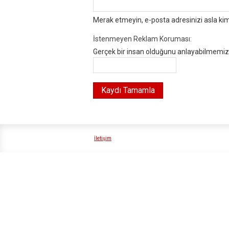
Merak etmeyin, e-posta adresinizi asla ki
İstenmeyen Reklam Koruması:
Gerçek bir insan olduğunu anlayabilmemiz i
İletişim