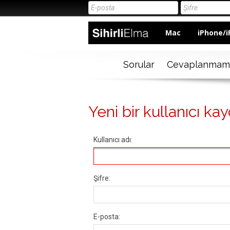
Mac
iPhone/i
Sorular
Cevaplanmam
Yeni bir kullanıcı kay
Kullanıcı adı:
Şifre:
E-posta: