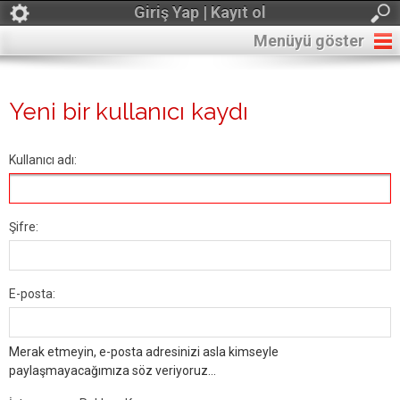
Giriş Yap | Kayıt ol
Menüyü göster
Yeni bir kullanıcı kaydı
Kullanıcı adı:
Şifre:
E-posta:
Merak etmeyin, e-posta adresinizi asla kimseyle
paylaşmayacağımıza söz veriyoruz...