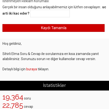
İstenmeyen Reklam Koruması:
Gerçek bir insan olduğunu anlayabilmemiz için lütfen cevaplayın:.
uc
arti iki kac eder?
Hoş geldiniz,
Sihirli Elma Soru & Cevap ile sorularınıza en kısa zamanda yanıt
alabilirsiniz. Sorunuzu sorun ve diğer kullanıcılar cevap versin.
Detaylı bilgi için
buraya
tıklayın.
İstatistikler
19,364
soru
22,785
cevap