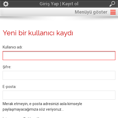
Giriş Yap | Kayıt ol
Menüyü göster
Yeni bir kullanıcı kaydı
Kullanıcı adı:
Şifre:
E-posta:
Merak etmeyin, e-posta adresinizi asla kimseyle
paylaşmayacağımıza söz veriyoruz...