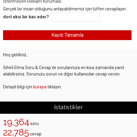
İstenmeyen Reklam Koruması:
Gerçek bir insan olduğunu anlayabilmemiz için lütfen cevaplayın:.
dort eksi bir kac eder?
Hoş geldiniz,
Sihirli Elma Soru & Cevap ile sorularınıza en kısa zamanda yanıt
alabilirsiniz. Sorunuzu sorun ve diğer kullanıcılar cevap versin.
Detaylı bilgi için
buraya
tıklayın.
İstatistikler
19,364
soru
22,785
cevap