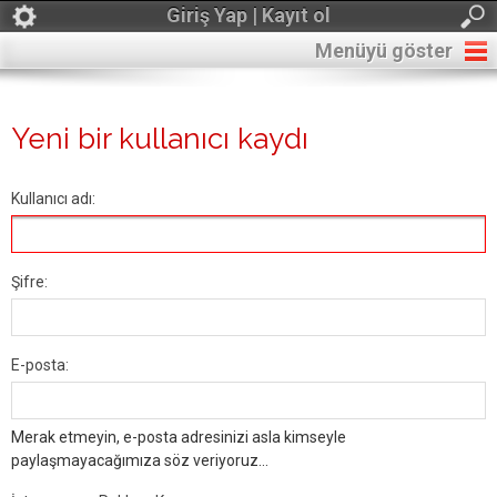
Giriş Yap | Kayıt ol
Menüyü göster
Yeni bir kullanıcı kaydı
Kullanıcı adı:
Şifre:
E-posta:
Merak etmeyin, e-posta adresinizi asla kimseyle
paylaşmayacağımıza söz veriyoruz...