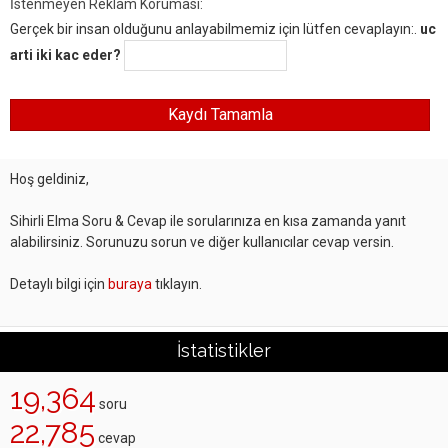
İstenmeyen Reklam Koruması:
Gerçek bir insan olduğunu anlayabilmemiz için lütfen cevaplayın:.
uc
arti iki kac eder?
Hoş geldiniz,
Sihirli Elma Soru & Cevap ile sorularınıza en kısa zamanda yanıt
alabilirsiniz. Sorunuzu sorun ve diğer kullanıcılar cevap versin.
Detaylı bilgi için
buraya
tıklayın.
İstatistikler
19,364
soru
22,785
cevap