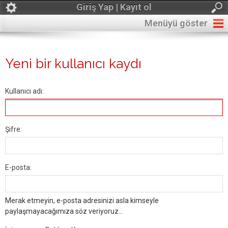
Giriş Yap | Kayıt ol
Menüyü göster
Yeni bir kullanıcı kaydı
Kullanıcı adı:
Şifre:
E-posta:
Merak etmeyin, e-posta adresinizi asla kimseyle
paylaşmayacağımıza söz veriyoruz...