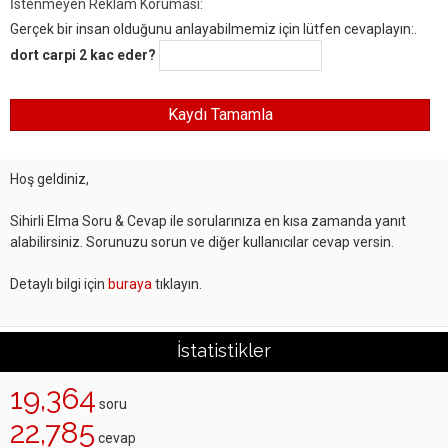
İstenmeyen Reklam Koruması:
Gerçek bir insan olduğunu anlayabilmemiz için lütfen cevaplayın:.
dort carpi 2 kac eder?
Hoş geldiniz,
Sihirli Elma Soru & Cevap ile sorularınıza en kısa zamanda yanıt
alabilirsiniz. Sorunuzu sorun ve diğer kullanıcılar cevap versin.
Detaylı bilgi için
buraya
tıklayın.
İstatistikler
19,364
soru
22,785
cevap