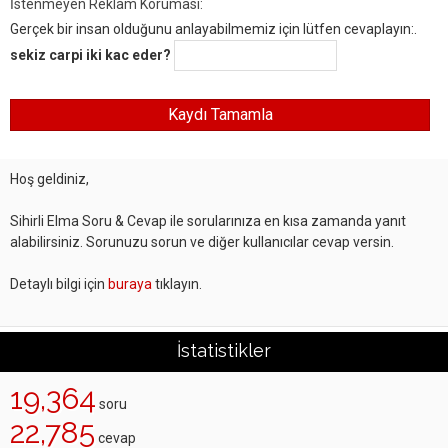
İstenmeyen Reklam Koruması:
Gerçek bir insan olduğunu anlayabilmemiz için lütfen cevaplayın:.
sekiz carpi iki kac eder?
Hoş geldiniz,
Sihirli Elma Soru & Cevap ile sorularınıza en kısa zamanda yanıt
alabilirsiniz. Sorunuzu sorun ve diğer kullanıcılar cevap versin.
Detaylı bilgi için
buraya
tıklayın.
İstatistikler
19,364
soru
22,785
cevap