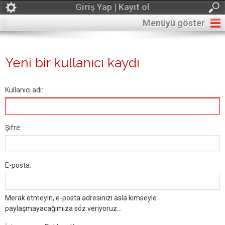
Giriş Yap | Kayıt ol
Menüyü göster
Yeni bir kullanıcı kaydı
Kullanıcı adı:
Şifre:
E-posta:
Merak etmeyin, e-posta adresinizi asla kimseyle
paylaşmayacağımıza söz veriyoruz...