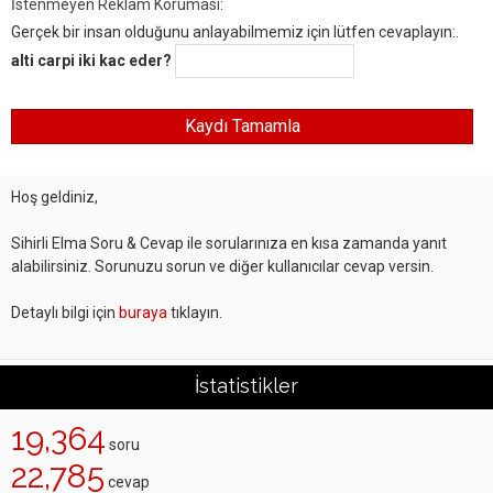
İstenmeyen Reklam Koruması:
Gerçek bir insan olduğunu anlayabilmemiz için lütfen cevaplayın:.
alti carpi iki kac eder?
Hoş geldiniz,
Sihirli Elma Soru & Cevap ile sorularınıza en kısa zamanda yanıt
alabilirsiniz. Sorunuzu sorun ve diğer kullanıcılar cevap versin.
Detaylı bilgi için
buraya
tıklayın.
İstatistikler
19,364
soru
22,785
cevap