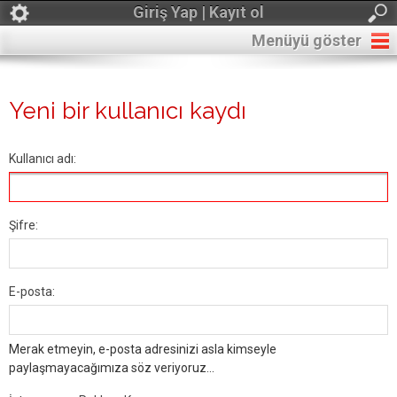
Giriş Yap | Kayıt ol
Menüyü göster
Yeni bir kullanıcı kaydı
Kullanıcı adı:
Şifre:
E-posta:
Merak etmeyin, e-posta adresinizi asla kimseyle
paylaşmayacağımıza söz veriyoruz...