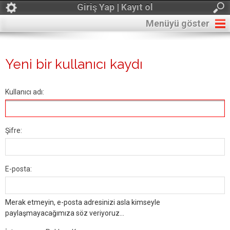
Giriş Yap | Kayıt ol
Menüyü göster
Yeni bir kullanıcı kaydı
Kullanıcı adı:
Şifre:
E-posta:
Merak etmeyin, e-posta adresinizi asla kimseyle
paylaşmayacağımıza söz veriyoruz...