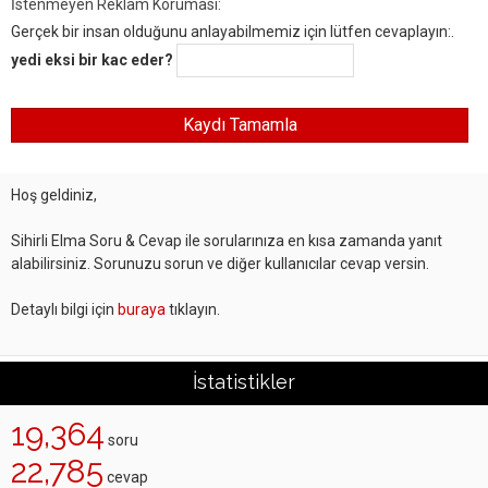
İstenmeyen Reklam Koruması:
Gerçek bir insan olduğunu anlayabilmemiz için lütfen cevaplayın:.
yedi eksi bir kac eder?
Hoş geldiniz,
Sihirli Elma Soru & Cevap ile sorularınıza en kısa zamanda yanıt
alabilirsiniz. Sorunuzu sorun ve diğer kullanıcılar cevap versin.
Detaylı bilgi için
buraya
tıklayın.
İstatistikler
19,364
soru
22,785
cevap