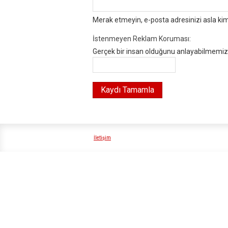
Merak etmeyin, e-posta adresinizi asla ki
İstenmeyen Reklam Koruması:
Gerçek bir insan olduğunu anlayabilmemiz i
İletişim