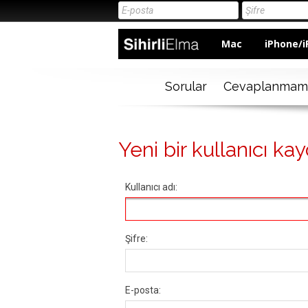
Mac
iPhone/i
Sorular
Cevaplanmam
Yeni bir kullanıcı kay
Kullanıcı adı:
Şifre:
E-posta: