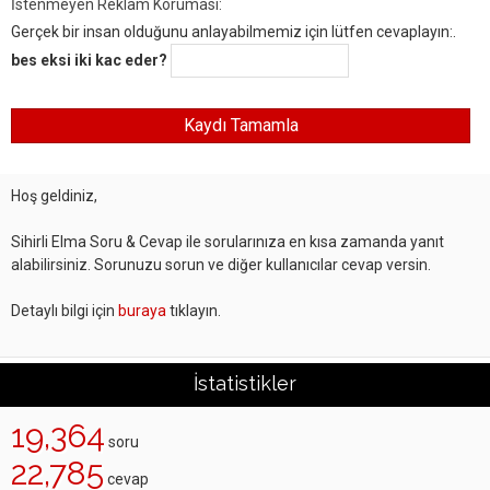
İstenmeyen Reklam Koruması:
Gerçek bir insan olduğunu anlayabilmemiz için lütfen cevaplayın:.
bes eksi iki kac eder?
Hoş geldiniz,
Sihirli Elma Soru & Cevap ile sorularınıza en kısa zamanda yanıt
alabilirsiniz. Sorunuzu sorun ve diğer kullanıcılar cevap versin.
Detaylı bilgi için
buraya
tıklayın.
İstatistikler
19,364
soru
22,785
cevap