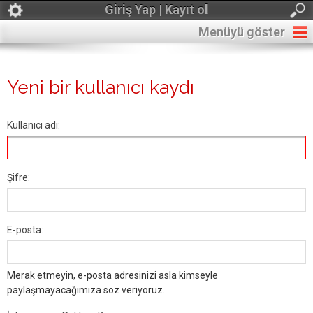
Giriş Yap | Kayıt ol
Menüyü göster
Yeni bir kullanıcı kaydı
Kullanıcı adı:
Şifre:
E-posta:
Merak etmeyin, e-posta adresinizi asla kimseyle
paylaşmayacağımıza söz veriyoruz...