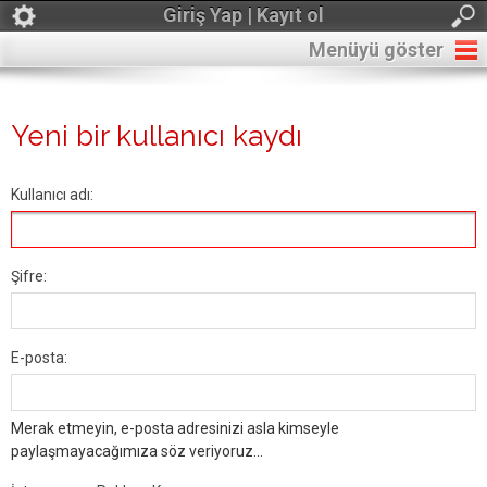
Giriş Yap | Kayıt ol
Menüyü göster
Yeni bir kullanıcı kaydı
Kullanıcı adı:
Şifre:
E-posta:
Merak etmeyin, e-posta adresinizi asla kimseyle
paylaşmayacağımıza söz veriyoruz...