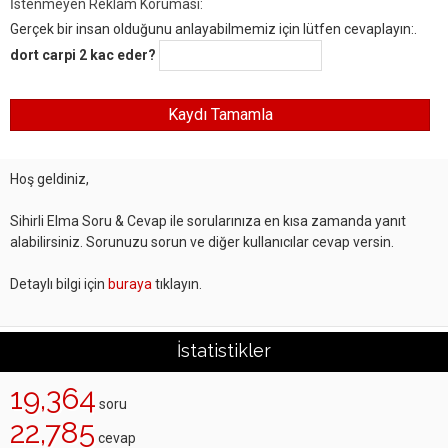
İstenmeyen Reklam Koruması:
Gerçek bir insan olduğunu anlayabilmemiz için lütfen cevaplayın:.
dort carpi 2 kac eder?
Hoş geldiniz,
Sihirli Elma Soru & Cevap ile sorularınıza en kısa zamanda yanıt
alabilirsiniz. Sorunuzu sorun ve diğer kullanıcılar cevap versin.
Detaylı bilgi için
buraya
tıklayın.
İstatistikler
19,364
soru
22,785
cevap