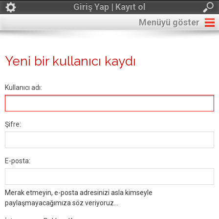
Giriş Yap | Kayıt ol
Menüyü göster
Yeni bir kullanıcı kaydı
Kullanıcı adı:
Şifre:
E-posta:
Merak etmeyin, e-posta adresinizi asla kimseyle
paylaşmayacağımıza söz veriyoruz...