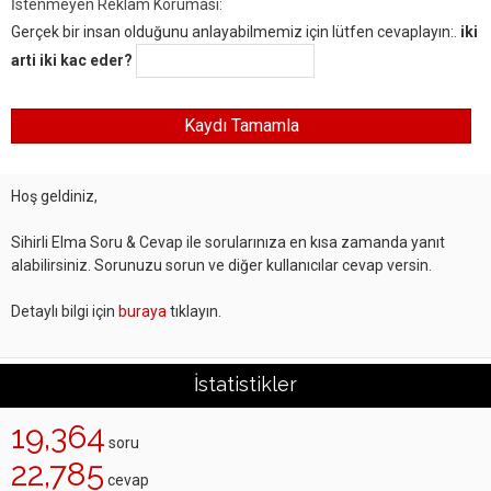
İstenmeyen Reklam Koruması:
Gerçek bir insan olduğunu anlayabilmemiz için lütfen cevaplayın:.
iki
arti iki kac eder?
Hoş geldiniz,
Sihirli Elma Soru & Cevap ile sorularınıza en kısa zamanda yanıt
alabilirsiniz. Sorunuzu sorun ve diğer kullanıcılar cevap versin.
Detaylı bilgi için
buraya
tıklayın.
İstatistikler
19,364
soru
22,785
cevap