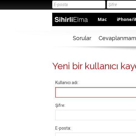
Mac
iPhone/i
Sorular
Cevaplanmam
Yeni bir kullanıcı kay
Kullanıcı adı:
Şifre:
E-posta: