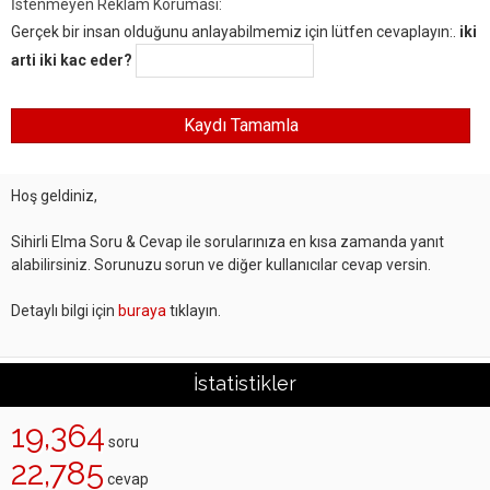
İstenmeyen Reklam Koruması:
Gerçek bir insan olduğunu anlayabilmemiz için lütfen cevaplayın:.
iki
arti iki kac eder?
Hoş geldiniz,
Sihirli Elma Soru & Cevap ile sorularınıza en kısa zamanda yanıt
alabilirsiniz. Sorunuzu sorun ve diğer kullanıcılar cevap versin.
Detaylı bilgi için
buraya
tıklayın.
İstatistikler
19,364
soru
22,785
cevap