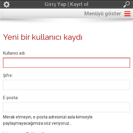
Giriş Yap | Kayıt ol
Menüyü göster
Yeni bir kullanıcı kaydı
Kullanıcı adı:
Şifre:
E-posta:
Merak etmeyin, e-posta adresinizi asla kimseyle
paylaşmayacağımıza söz veriyoruz...