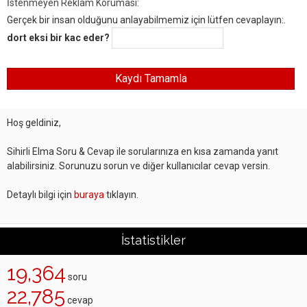
İstenmeyen Reklam Koruması:
Gerçek bir insan olduğunu anlayabilmemiz için lütfen cevaplayın:.
dort eksi bir kac eder?
Hoş geldiniz,
Sihirli Elma Soru & Cevap ile sorularınıza en kısa zamanda yanıt
alabilirsiniz. Sorunuzu sorun ve diğer kullanıcılar cevap versin.
Detaylı bilgi için
buraya
tıklayın.
İstatistikler
19,364
soru
22,785
cevap