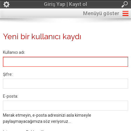
Giriş Yap | Kayıt ol
Menüyü göster
Yeni bir kullanıcı kaydı
Kullanıcı adı:
Şifre:
E-posta:
Merak etmeyin, e-posta adresinizi asla kimseyle
paylaşmayacağımıza söz veriyoruz...