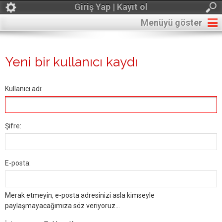
Giriş Yap | Kayıt ol
Menüyü göster
Yeni bir kullanıcı kaydı
Kullanıcı adı:
Şifre:
E-posta:
Merak etmeyin, e-posta adresinizi asla kimseyle
paylaşmayacağımıza söz veriyoruz...