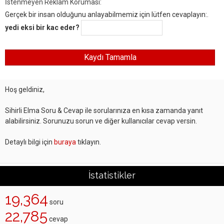
İstenmeyen Reklam Koruması:
Gerçek bir insan olduğunu anlayabilmemiz için lütfen cevaplayın:.
yedi eksi bir kac eder?
Hoş geldiniz,
Sihirli Elma Soru & Cevap ile sorularınıza en kısa zamanda yanıt
alabilirsiniz. Sorunuzu sorun ve diğer kullanıcılar cevap versin.
Detaylı bilgi için
buraya
tıklayın.
İstatistikler
19,364
soru
22,785
cevap