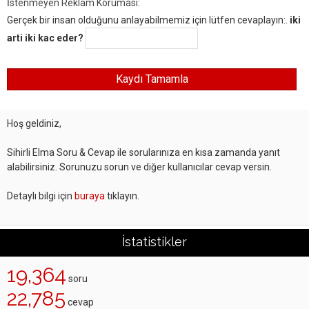
İstenmeyen Reklam Koruması:
Gerçek bir insan olduğunu anlayabilmemiz için lütfen cevaplayın:.
iki
arti iki kac eder?
Hoş geldiniz,
Sihirli Elma Soru & Cevap ile sorularınıza en kısa zamanda yanıt
alabilirsiniz. Sorunuzu sorun ve diğer kullanıcılar cevap versin.
Detaylı bilgi için
buraya
tıklayın.
İstatistikler
19,364
soru
22,785
cevap