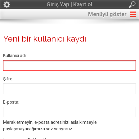
Giriş Yap | Kayıt ol
Menüyü göster
Yeni bir kullanıcı kaydı
Kullanıcı adı:
Şifre:
E-posta:
Merak etmeyin, e-posta adresinizi asla kimseyle
paylaşmayacağımıza söz veriyoruz...