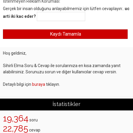
İstenmeyen Reklam Koruması:
Gerçek bir insan olduğunu anlayabilmemiz için lütfen cevaplayın:.
uc
arti iki kac eder?
Hoş geldiniz,
Sihirli Elma Soru & Cevap ile sorularınıza en kısa zamanda yanıt
alabilirsiniz. Sorunuzu sorun ve diğer kullanıcılar cevap versin.
Detaylı bilgi için
buraya
tıklayın.
İstatistikler
19,364
soru
22,785
cevap