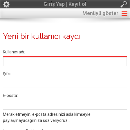
Giriş Yap | Kayıt ol
Menüyü göster
Yeni bir kullanıcı kaydı
Kullanıcı adı:
Şifre:
E-posta:
Merak etmeyin, e-posta adresinizi asla kimseyle
paylaşmayacağımıza söz veriyoruz...