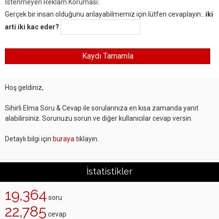
İstenmeyen Reklam Koruması:
Gerçek bir insan olduğunu anlayabilmemiz için lütfen cevaplayın:.
iki
arti iki kac eder?
Hoş geldiniz,
Sihirli Elma Soru & Cevap ile sorularınıza en kısa zamanda yanıt
alabilirsiniz. Sorunuzu sorun ve diğer kullanıcılar cevap versin.
Detaylı bilgi için
buraya
tıklayın.
İstatistikler
19,364
soru
22,785
cevap