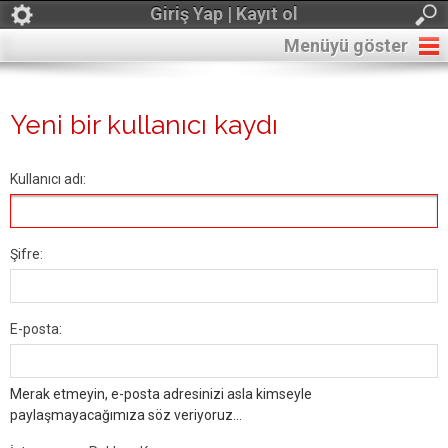
Giriş Yap | Kayıt ol
Menüyü göster
Yeni bir kullanıcı kaydı
Kullanıcı adı:
Şifre:
E-posta:
Merak etmeyin, e-posta adresinizi asla kimseyle
paylaşmayacağımıza söz veriyoruz...