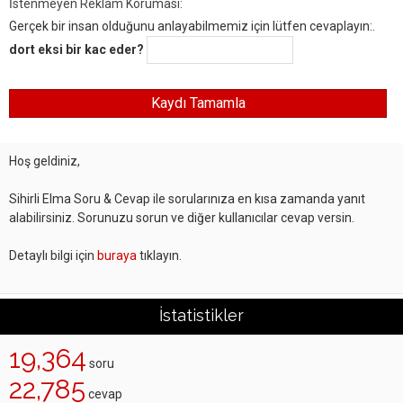
İstenmeyen Reklam Koruması:
Gerçek bir insan olduğunu anlayabilmemiz için lütfen cevaplayın:.
dort eksi bir kac eder?
Hoş geldiniz,
Sihirli Elma Soru & Cevap ile sorularınıza en kısa zamanda yanıt
alabilirsiniz. Sorunuzu sorun ve diğer kullanıcılar cevap versin.
Detaylı bilgi için
buraya
tıklayın.
İstatistikler
19,364
soru
22,785
cevap