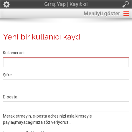
Giriş Yap | Kayıt ol
Menüyü göster
Yeni bir kullanıcı kaydı
Kullanıcı adı:
Şifre:
E-posta:
Merak etmeyin, e-posta adresinizi asla kimseyle
paylaşmayacağımıza söz veriyoruz...