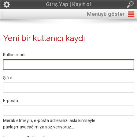
Giriş Yap | Kayıt ol
Menüyü göster
Yeni bir kullanıcı kaydı
Kullanıcı adı:
Şifre:
E-posta:
Merak etmeyin, e-posta adresinizi asla kimseyle
paylaşmayacağımıza söz veriyoruz...