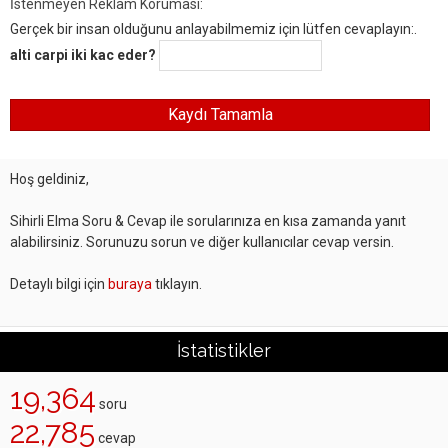
İstenmeyen Reklam Koruması:
Gerçek bir insan olduğunu anlayabilmemiz için lütfen cevaplayın:.
alti carpi iki kac eder?
Hoş geldiniz,
Sihirli Elma Soru & Cevap ile sorularınıza en kısa zamanda yanıt
alabilirsiniz. Sorunuzu sorun ve diğer kullanıcılar cevap versin.
Detaylı bilgi için
buraya
tıklayın.
İstatistikler
19,364
soru
22,785
cevap