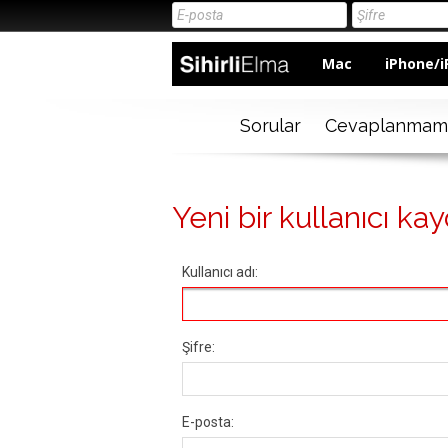
Mac
iPhone/i
Sorular
Cevaplanmam
Yeni bir kullanıcı kay
Kullanıcı adı:
Şifre:
E-posta: