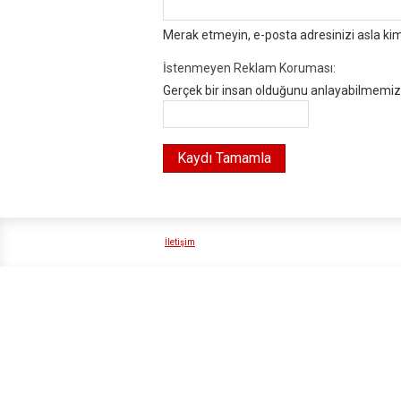
Merak etmeyin, e-posta adresinizi asla ki
İstenmeyen Reklam Koruması:
Gerçek bir insan olduğunu anlayabilmemiz i
İletişim