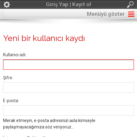
Giriş Yap | Kayıt ol
Menüyü göster
Yeni bir kullanıcı kaydı
Kullanıcı adı:
Şifre:
E-posta:
Merak etmeyin, e-posta adresinizi asla kimseyle
paylaşmayacağımıza söz veriyoruz...