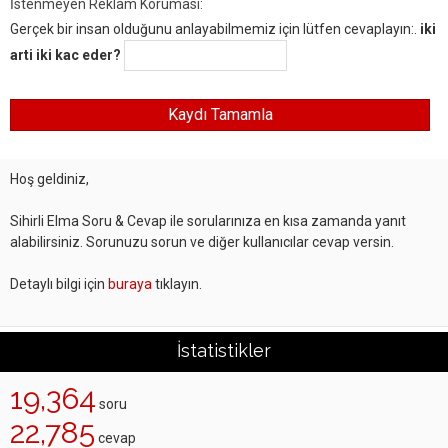
İstenmeyen Reklam Koruması:
Gerçek bir insan olduğunu anlayabilmemiz için lütfen cevaplayın:.
iki
arti iki kac eder?
Hoş geldiniz,
Sihirli Elma Soru & Cevap ile sorularınıza en kısa zamanda yanıt
alabilirsiniz. Sorunuzu sorun ve diğer kullanıcılar cevap versin.
Detaylı bilgi için
buraya
tıklayın.
İstatistikler
19,364
soru
22,785
cevap