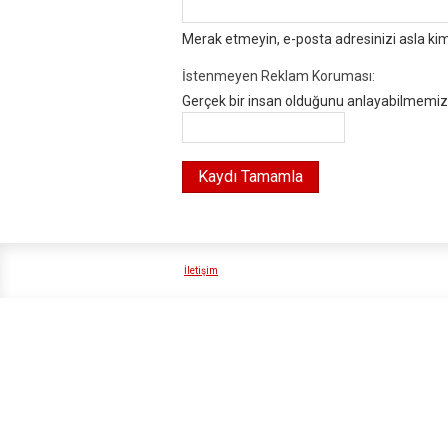
Merak etmeyin, e-posta adresinizi asla ki
İstenmeyen Reklam Koruması:
Gerçek bir insan olduğunu anlayabilmemiz i
İletişim