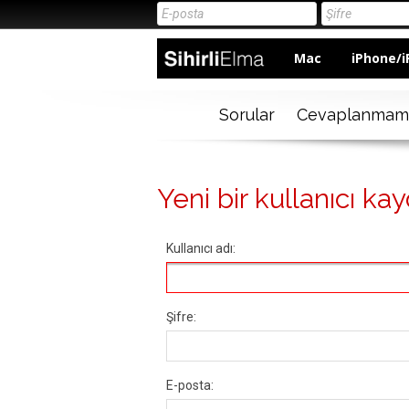
Mac
iPhone/i
Sorular
Cevaplanmam
Yeni bir kullanıcı kay
Kullanıcı adı:
Şifre:
E-posta: