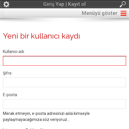
Giriş Yap | Kayıt ol
Menüyü göster
Yeni bir kullanıcı kaydı
Kullanıcı adı:
Şifre:
E-posta:
Merak etmeyin, e-posta adresinizi asla kimseyle
paylaşmayacağımıza söz veriyoruz...