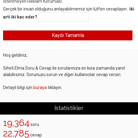
İstenmeyen Reklam Koruması:
Gerçek bir insan olduğunu anlayabilmemiz için lütfen cevaplayın:.
iki
arti iki kac eder?
Hoş geldiniz,
Sihirli Elma Soru & Cevap ile sorularınıza en kısa zamanda yanıt
alabilirsiniz. Sorunuzu sorun ve diğer kullanıcılar cevap versin.
Detaylı bilgi için
buraya
tıklayın.
İstatistikler
19,364
soru
22,785
cevap