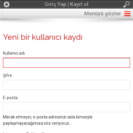
Giriş Yap | Kayıt ol
Menüyü göster
Yeni bir kullanıcı kaydı
Kullanıcı adı:
Şifre:
E-posta:
Merak etmeyin, e-posta adresinizi asla kimseyle
paylaşmayacağımıza söz veriyoruz...