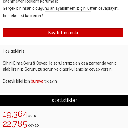
İstenmeyen Reklam Koruması:
Gerçek bir insan olduğunu anlayabilmemiz için lütfen cevaplayın:.
bes eksi iki kac eder?
Hoş geldiniz,
Sihirli Elma Soru & Cevap ile sorularınıza en kısa zamanda yanıt
alabilirsiniz. Sorunuzu sorun ve diğer kullanıcılar cevap versin.
Detaylı bilgi için
buraya
tıklayın.
İstatistikler
19,364
soru
22,785
cevap